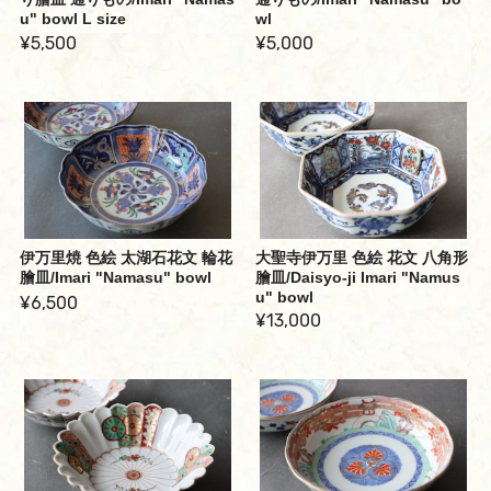
u" bowl L size
wl
¥5,500
¥5,000
伊万里焼 色絵 太湖石花文 輪花
大聖寺伊万里 色絵 花文 八角形
膾皿/Imari "Namasu" bowl
膾皿/Daisyo-ji Imari "Namus
u" bowl
¥6,500
¥13,000