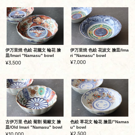
伊万里焼 色絵 花籠文 輪花 膾
伊万里焼 色絵 花波文 膾皿/Ima
皿/Imari "Namasu" bowl
ri "Namasu" bowl
¥7,000
¥3,500
古伊万里 色絵 菊割 菊籬文 膾
色絵 草花文 輪花 膾皿/"Namas
皿/Old Imari "Namasu" bowl
u" bowl
¥2,500
¥10,000