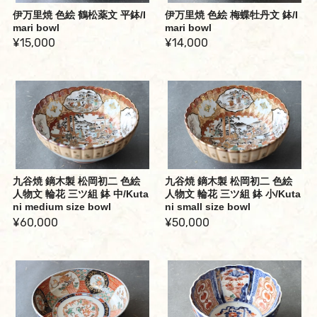
伊万里焼 色絵 鶴松薬文 平鉢/I
伊万里焼 色絵 梅蝶牡丹文 鉢/I
mari bowl
mari bowl
¥15,000
¥14,000
九谷焼 鏑木製 松岡初二 色絵
九谷焼 鏑木製 松岡初二 色絵
人物文 輪花 三ツ組 鉢 中/Kuta
人物文 輪花 三ツ組 鉢 小/Kuta
ni medium size bowl
ni small size bowl
¥60,000
¥50,000