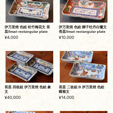
伊万里焼 色絵 松竹梅花文 長
伊万里焼 色絵 獅子牡丹白鷺文
皿/Imari rectangular plate
長皿/Imari rectangular plate
¥4,000
¥10,000
長皿 四枚組 伊万里焼 色絵 象
長皿 二枚組 B 伊万里焼 色絵
文
蝶菊文
¥40,000
¥14,000