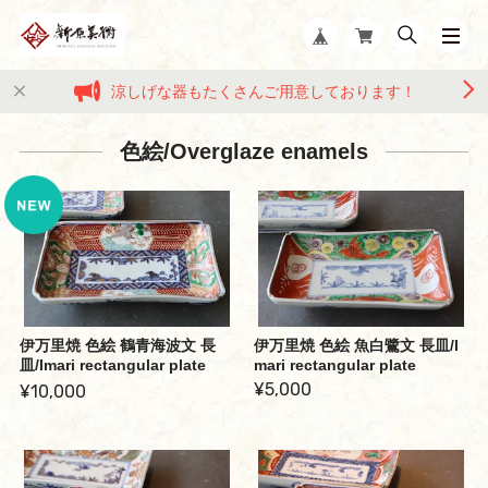
涼しげな器もたくさんご用意しております！
色絵/Overglaze enamels
伊万里焼 色絵 鶴青海波文 長
伊万里焼 色絵 魚白鷺文 長皿/I
皿/Imari rectangular plate
mari rectangular plate
¥5,000
¥10,000