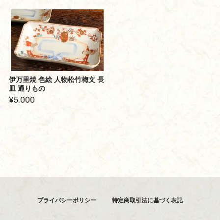
伊万里焼 色絵 人物松竹梅文 長
皿 通りもの
¥5,000
プライバシーポリシー
特定商取引法に基づく表記