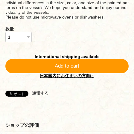
ndividual differences in the size, color, and size of the painted pat
terns on the vessels.We hope you understand and enjoy our indi
viduality of the vessels.
Please do not use microwave ovens or dishwashers.
数量
International shipping available
Add to cart
日本国内にお住まいの方向け
通報する
ショップの評価