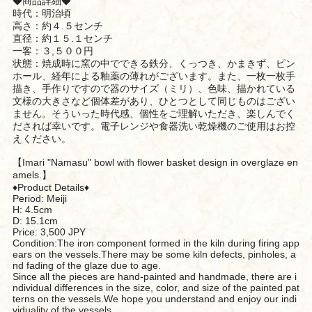
◆商品詳細◆
時代：明治頃
高さ：約４.５センチ
直径：約１５.１センチ
一客：３,５００円
状態：焼成時に窯の中でできる鉄分、くっつき、かまきず、ピン
ホール、経年による釉薬の薄れがございます。また、一枚一枚手
描き、手作りですので器のサイズ（ミリ）、色味、描かれている
文様の大きさなど個体差があり、ひとつとして同じものはござい
ません。そういった時代感、個性をご理解いただき、楽しんでく
だされば幸いです。電子レンジや食器洗い乾燥機のご使用はお控
えください。
【Imari "Namasu" bowl with flower basket design in overglaze en
amels.】
♦︎Product Details♦︎
Period: Meiji
H: 4.5cm
D: 15.1cm
Price: 3,500 JPY
Condition:The iron component formed in the kiln during firing app
ears on the vessels.There may be some kiln defects, pinholes, a
nd fading of the glaze due to age.
Since all the pieces are hand-painted and handmade, there are i
ndividual differences in the size, color, and size of the painted pat
terns on the vessels.We hope you understand and enjoy our indi
viduality of the vessels.