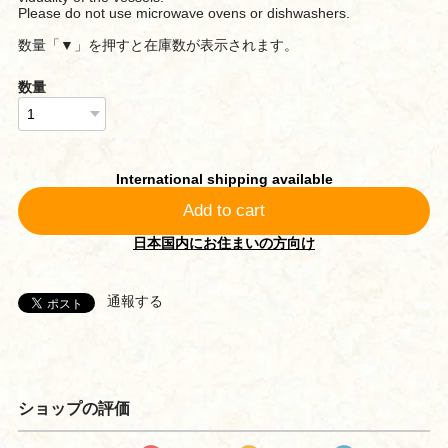
Please do not use microwave ovens or dishwashers.
数量「▼」を押すと在庫数が表示されます。
数量
International shipping available
Add to cart
日本国内にお住まいの方向け
通報する
ショップの評価