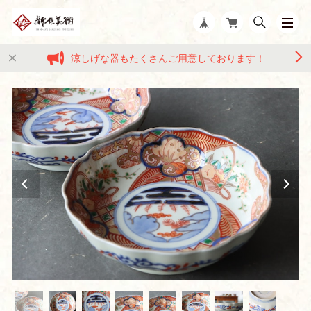
涼しげな器もたくさんご用意しております！