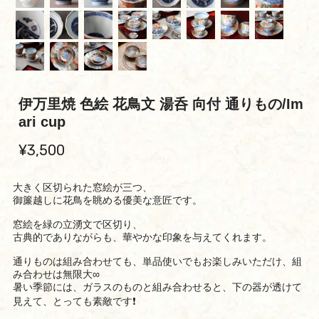
伊万里焼 色絵 花鳥文 湯呑 向付 通りもの/Im
ari cup
¥3,500
大きく区切られた窓絵が三つ、
御簾越しに花鳥を眺める優美な意匠です。
窓絵を緑の立湧文で区切り、
古典的でありながらも、華やかな印象を与えてくれます。
通りものは組み合わせても、単品使いでもお楽しみいただけ、組
み合わせは無限大∞
暑い季節には、ガラスのものと組み合わせると、下の器が透けて
見えて、とっても素敵です❗