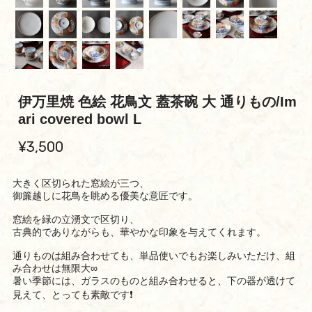
伊万里焼 色絵 花鳥文 蓋茶碗 大 通りもの/Im
ari covered bowl L
¥3,500
大きく区切られた窓絵が三つ、
御簾越しに花鳥を眺める優美な意匠です。
窓絵を緑の立湧文で区切り、
古典的でありながらも、華やかな印象を与えてくれます。
通りものは組み合わせても、単品使いでもお楽しみいただけ、組
み合わせは無限大∞
暑い季節には、ガラスのものと組み合わせると、下の器が透けて
見えて、とっても素敵です❗