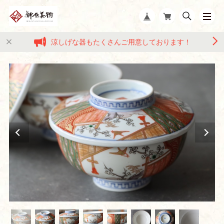
涼しげな器もたくさんご用意しております！